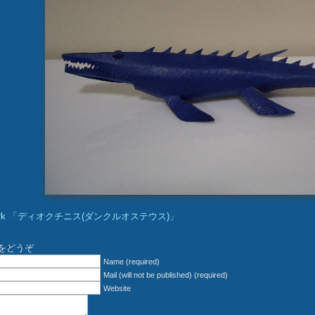
ork 「ディオクチニス(ダンクルオステウス)」
をどうぞ
Name (required)
Mail (will not be published) (required)
Website