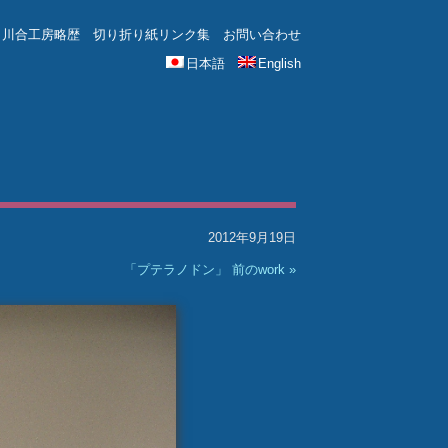
川合工房略歴
切り折り紙リンク集
お問い合わせ
日本語
English
2012年9月19日
「プテラノドン」 前のwork »