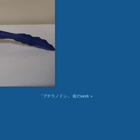
「プテラノドン」 前のwork »